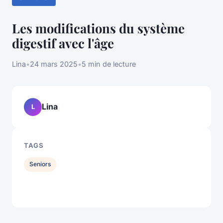
Les modifications du système
digestif avec l'âge
Lina
•
24 mars 2025
•
5 min de lecture
Lina
L
TAGS
Seniors