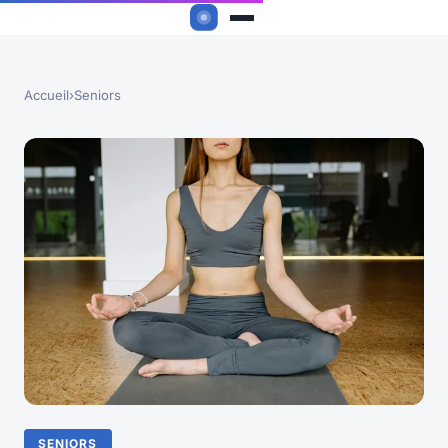
Accueil
›
Seniors
SENIORS