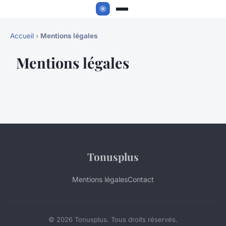
Accueil
›
Mentions légales
Mentions légales
Tonusplus
Mentions légales
Contact
© 2026 Tonusplus. Tous droits réservés.