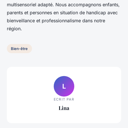
multisensoriel adapté. Nous accompagnons enfants,
parents et personnes en situation de handicap avec
bienveillance et professionnalisme dans notre
région.
Bien-être
L
ECRIT PAR
Lina