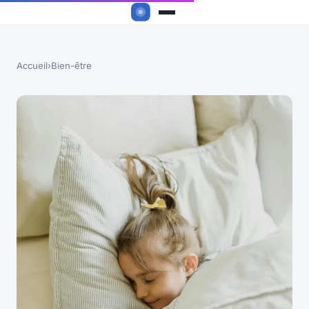
Accueil
›
Bien-être