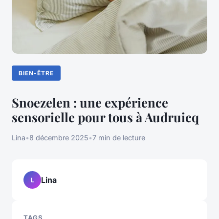
BIEN-ÊTRE
Snoezelen : une expérience
sensorielle pour tous à Audruicq
Lina
•
8 décembre 2025
•
7 min de lecture
Lina
L
TAGS